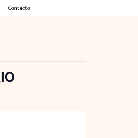
Contacto
IO