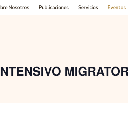
bre Nosotros
Publicaciones
Servicios
Eventos
INTENSIVO MIGRATOR