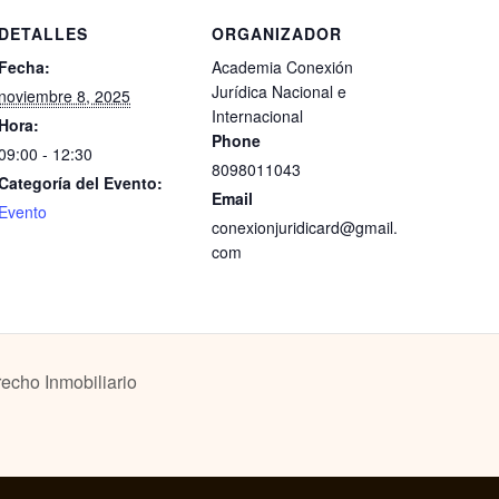
DETALLES
ORGANIZADOR
Fecha:
Academia Conexión
Jurídica Nacional e
noviembre 8, 2025
Internacional
Hora:
Phone
09:00 - 12:30
8098011043
Categoría del Evento:
Email
Evento
conexionjuridicard@gmail.
com
recho Inmobiliario