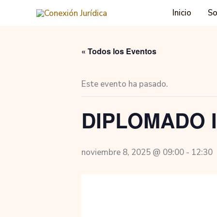
Skip
Inicio
So
to
content
« Todos los Eventos
Este evento ha pasado.
DIPLOMADO 
noviembre 8, 2025 @ 09:00
-
12:30