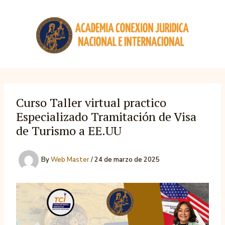
Skip
to
content
Curso Taller virtual practico
Especializado Tramitación de Visa
de Turismo a EE.UU
By
Web Master
/
24 de marzo de 2025